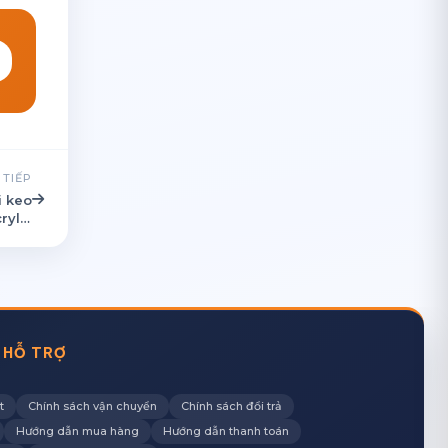
 TIẾP
i keo
rylic
A100
 HỖ TRỢ
t
Chính sách vận chuyển
Chính sách đổi trả
Hướng dẫn mua hàng
Hướng dẫn thanh toán