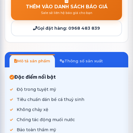
THÊM VÀO DANH SÁCH BÁO GIÁ
Sale sẽ liên hệ báo giá cho bạn
Gọi đặt hàng:
0968 483 839
Mô tả sản phẩm
Thông số sản xuất
Đặc điểm nổi bật
Độ trong tuyệt mỹ
Tiêu chuẩn dán bể cá thuỷ sinh
Không chảy xệ
Chống tác động muối nước
Bảo toàn thẩm mỹ