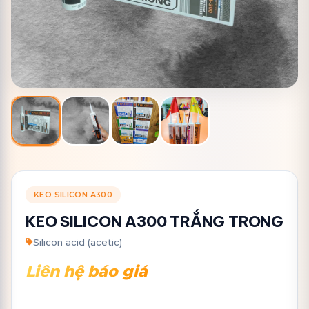
KEO SILICON A300
KEO SILICON A300 TRẮNG TRONG
Silicon acid (acetic)
Liên hệ báo giá