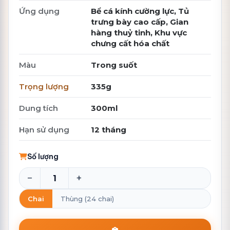
Ứng dụng
Bể cá kính cường lực, Tủ
trưng bày cao cấp, Gian
hàng thuỷ tinh, Khu vực
chưng cất hóa chất
Màu
Trong suốt
Trọng lượng
335g
Dung tích
300ml
Hạn sử dụng
12 tháng
Số lượng
−
+
Chai
Thùng (24 chai)