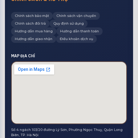
Chính sách bảo mật
Chính sách vận chuyển
Chính sách đổi trả
Quy định sử dụng
Hướng dẫn mua hàng
Hướng dẫn thanh toán
Hướng dẫn giao nhận
Điều khoản dịch vụ
MAP ĐỊA CHỈ
Số 4 ngách 103/20 đường Lý Sơn, Phường Ngọc Thuỵ, Quận Long
Biên, TP. Hà Nội