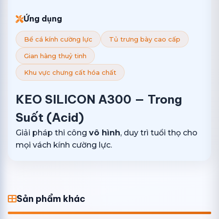
Ứng dụng
Bể cá kính cường lực
Tủ trưng bày cao cấp
Gian hàng thuỷ tinh
Khu vực chưng cất hóa chất
KEO SILICON A300 — Trong
Suốt (Acid)
Giải pháp thi công
vô hình
, duy trì tuổi thọ cho
mọi vách kính cường lực.
Sản phẩm khác