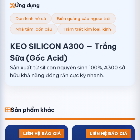
Ứng dụng
Dán kính hồ cá
Biển quảng cáo ngoài trời
Nhà tắm, bồn cầu
Trám trét kim loại, kính
KEO SILICON A300 — Trắng
Sữa (Gốc Acid)
Sản xuất từ silicon nguyên sinh 100%, A300 sở
hữu khả năng đóng rắn cực kỳ nhanh.
Sản phẩm khác
LIÊN HỆ BÁO GIÁ
LIÊN HỆ BÁO GIÁ