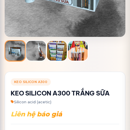
KEO SILICON A300
KEO SILICON A300 TRẮNG SỮA
Silicon acid (acetic)
Liên hệ báo giá