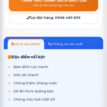
THÊM VÀO DANH SÁCH BÁO GIÁ
Sale sẽ liên hệ báo giá cho bạn
Gọi đặt hàng:
0968 483 839
Mô tả sản phẩm
Thông số sản xuất
Đặc điểm nổi bật
Bám dính cực mạnh
Khô rất nhanh
Chống thấm, kháng nước
Dễ lên form đường bắn
Chống chịu hoá chất tốt