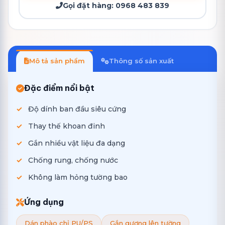
Gọi đặt hàng:
0968 483 839
Mô tả sản phẩm
Thông số sản xuất
Đặc điểm nổi bật
Độ dính ban đầu siêu cứng
Thay thế khoan đinh
Gắn nhiều vật liệu đa dạng
Chống rung, chống nước
Không làm hỏng tường bao
Ứng dụng
Dán phào chỉ PU/PS
Gắn gương lên tường