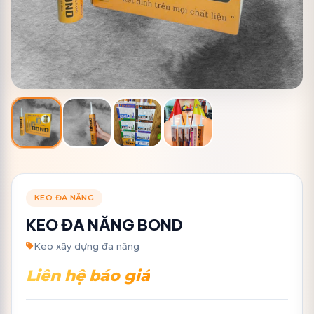
KEO ĐA NĂNG
KEO ĐA NĂNG BOND
Keo xây dựng đa năng
Liên hệ báo giá