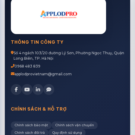
THÔNG TIN CÔNG TY
Số 4 ngách 103/20 đường Lý Sơn, Phường Ngọc Thuỵ, Quận
Long Biên, TP. Hà Nội
0968 483 839
applodprovietnam@gmail.com
CHÍNH SÁCH & HỖ TRỢ
Chính sách bảo mật
Chính sách vận chuyển
Chính sách đổi trả
Quy định sử dụng