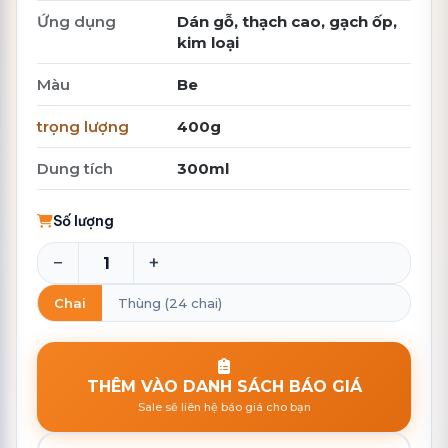
Ứng dụng
Dán gỗ, thạch cao, gạch ốp,
kim loại
Màu
Be
trọng lượng
400g
Dung tích
300ml
Số lượng
−
+
Chai
Thùng (24 chai)
THÊM VÀO DANH SÁCH BÁO GIÁ
Sale sẽ liên hệ báo giá cho bạn