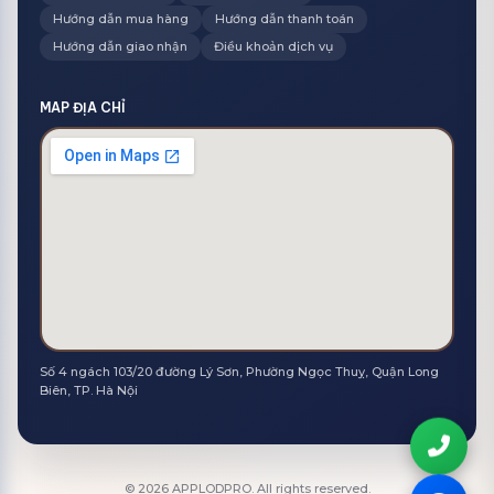
Hướng dẫn mua hàng
Hướng dẫn thanh toán
Hướng dẫn giao nhận
Điều khoản dịch vụ
MAP ĐỊA CHỈ
Số 4 ngách 103/20 đường Lý Sơn, Phường Ngọc Thuỵ, Quận Long
Biên, TP. Hà Nội
©
2026
APPLODPRO. All rights reserved.