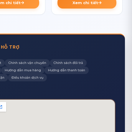
m chi tiết
Xem chi tiết
 HỖ TRỢ
t
Chính sách vận chuyển
Chính sách đổi trả
Hướng dẫn mua hàng
Hướng dẫn thanh toán
hận
Điều khoản dịch vụ