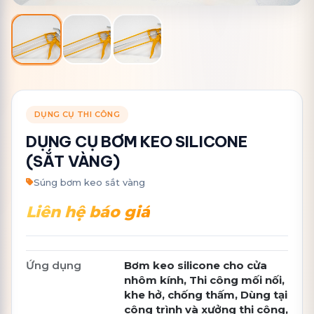
DỤNG CỤ THI CÔNG
DỤNG CỤ BƠM KEO SILICONE
(SẮT VÀNG)
Súng bơm keo sắt vàng
Liên hệ báo giá
Ứng dụng
Bơm keo silicone cho cửa
nhôm kính, Thi công mối nối,
khe hở, chống thấm, Dùng tại
công trình và xưởng thi công,