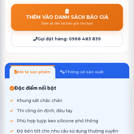
THÊM VÀO DANH SÁCH BÁO GIÁ
Sale sẽ liên hệ báo giá cho bạn
Gọi đặt hàng:
0968 483 839
Mô tả sản phẩm
Thông số sản xuất
Đặc điểm nổi bật
Khung sắt chắc chắn
Thi công ổn định, đều tay
Phù hợp tuýp keo silicone phổ thông
Độ bền tốt cho nhu cầu sử dụng thường xuyên