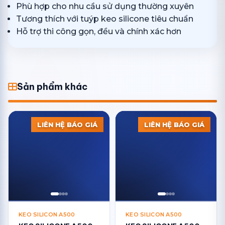
Phù hợp cho nhu cầu sử dụng thường xuyên
Tương thích với tuýp keo silicone tiêu chuẩn
Hỗ trợ thi công gọn, đều và chính xác hơn
Sản phẩm khác
LIÊN HỆ BÁO GIÁ
LIÊN HỆ BÁO GIÁ
KEO SILICON A500
KEO SILICON A500