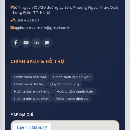
Số 4 ngách 103/20 đường Lý Sơn, Phường Ngọc Thuỵ, Quận
Long Biên, TP. Hà Nội
0968 483 839
applodprovietnam@gmail.com
CHÍNH SÁCH & HỖ TRỢ
Chính sách bảo mật
Chính sách vận chuyển
Chính sách đổi trả
Quy định sử dụng
Hướng dẫn mua hàng
Hướng dẫn thanh toán
Hướng dẫn giao nhận
Điều khoản dịch vụ
MAP ĐỊA CHỈ